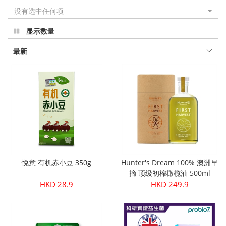
没有选中任何项
显示数量
最新
悦意 有机赤小豆 350g
Hunter's Dream 100% 澳洲早
摘 顶级初榨橄榄油 500ml
HKD 28.9
HKD 249.9