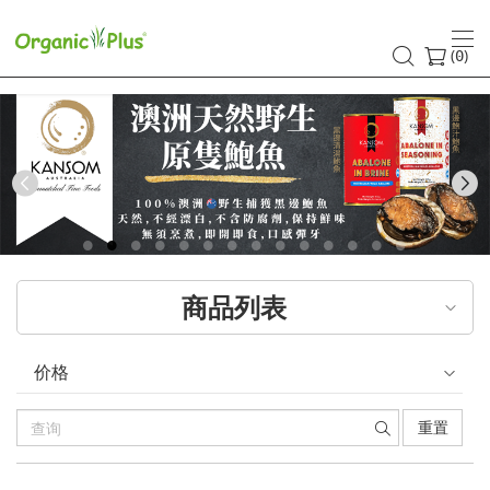
(
)
0
Previous
商品列表
价格
重置