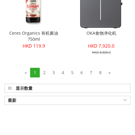
Ceres Organics 有机酱油
OKA食物净化机
750ml
HKD 119.9
HKD 7,920.0
HKD 8,800.0
«
1
2
3
4
5
6
7
8
»
显示数量
最新