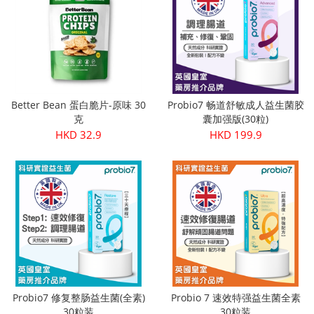
Better Bean 蛋白脆片-原味 30
Probio7 畅道舒敏成人益生菌胶
克
囊加强版(30粒)
HKD 32.9
HKD 199.9
Probio7 修复整肠益生菌(全素)
Probio 7 速效特强益生菌全素
30粒装
30粒装