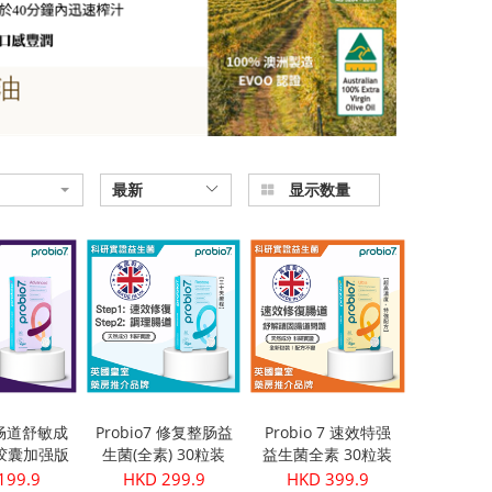
最新
显示数量
7 畅道舒敏成
Probio7 修复整肠益
Probio 7 速效特强
胶囊加强版
生菌(全素) 30粒装
益生菌全素 30粒装