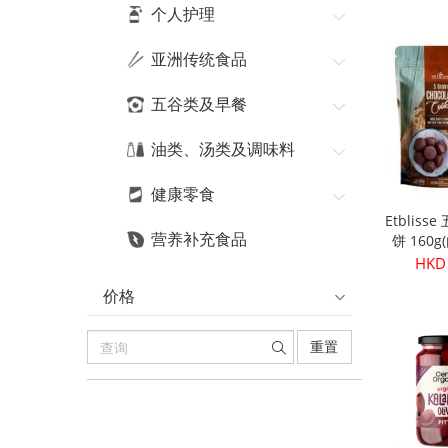
HKD
个人护理
亚洲传统食品
五谷类及早餐
油类、汤类及调味料
健康零食
Etblis
营养补充食品
饼 160
HKD
价格
重置