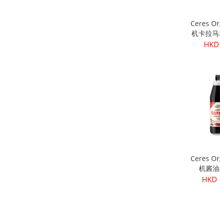
Ceres O
机卡拉马
核) 
HKD
Ceres O
机酱油 
HKD 