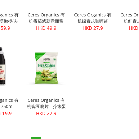
rganics 有
Ceres Organics 有
Ceres Organics 有
Ceres Or
塔橄榄(去
机番茄烤蒜意面酱
机绿泰式咖喱酱
机红泰
340g
690g
175g
17
 59.9
HKD 49.9
HKD 27.9
HKD 
rganics 有
Ceres Organics 有
750ml
机豌豆脆片 - 芥末蛋
黄酱口味 100g
119.9
HKD 22.9