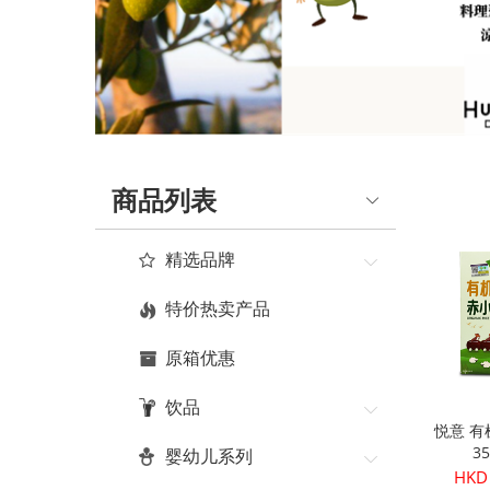
商品列表
精选品牌
特价热卖产品
原箱优惠
饮品
悦意 
3
婴幼儿系列