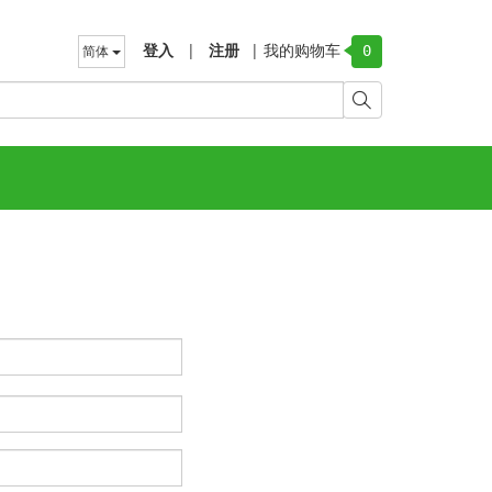
登入
|
注册
|
我的购物车
简体
0