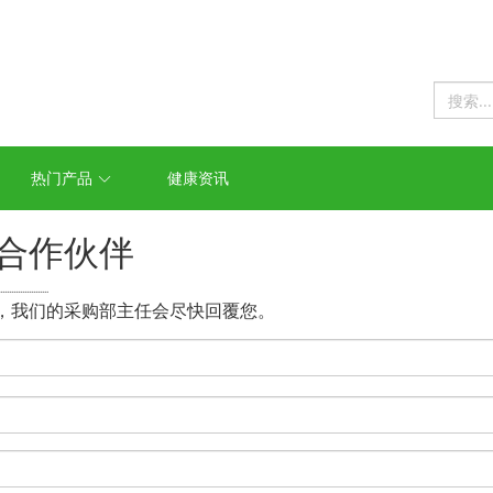
热门产品
健康资讯
合作伙伴
......................
，我们的采购部主任会尽快回覆您。