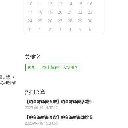
10
11
12
13
14
15
16
17
18
19
20
21
22
23
24
25
26
27
28
29
30
31
1
2
3
4
5
6
关键字
素食
益生菌有什么功用？
 糖步骤1）
大蒜和辣椒
热门文章
【鲍鱼海鲜酱食谱】鲍鱼海鲜酱炒花甲
2025-06-19 14:57:12
【鲍鱼海鲜酱食谱】鲍鱼海鲜酱炖排骨
2025-06-19 15:34:50