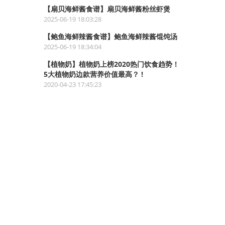
【扇贝海鲜酱食谱】扇贝海鲜酱粉丝虾煲
2025-06-19 18:03:28
【鲍鱼海鲜辣酱食谱】鲍鱼海鲜辣酱馄饨汤
2025-06-19 18:34:04
【植物奶】植物奶上榜2020热门饮食趋势！
5大植物奶边款营养价值最高？ !
2020-04-23 17:45:23