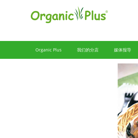
健
康
资
讯
Organic Plus
我们的分店
媒体报导