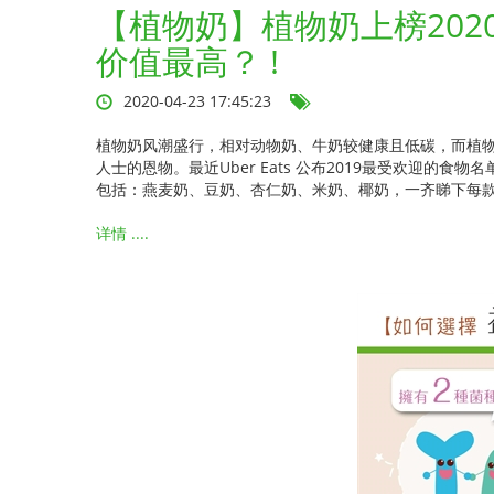
【植物奶】植物奶上榜202
价值最高？ !
2020-04-23 17:45:23
植物奶风潮盛行，相对动物奶、牛奶较健康且低碳，而植
人士的恩物。最近Uber Eats 公布2019最受欢迎的食
包括：燕麦奶、豆奶、杏仁奶、米奶、椰奶，一齐睇下每款的热
详情 ....