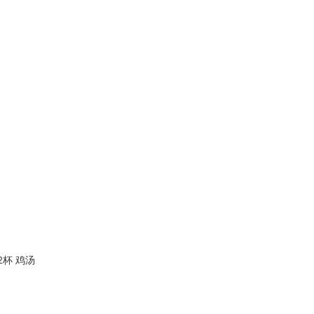
2杯 鸡汤