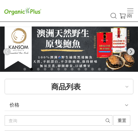
(
)
0
Previous
商品列表
价格
重置