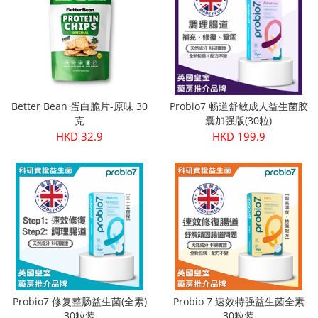
Better Bean 蛋白脆片-原味 30
Probio7 畅道舒敏成人益生菌胶
克
囊加强版(30粒)
HKD 32.9
HKD 199.9
Probio7 修复整肠益生菌(全素)
Probio 7 速效特强益生菌全素
30粒装
30粒装