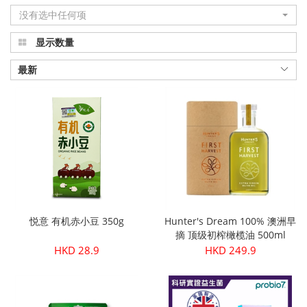
没有选中任何项
显示数量
最新
悦意 有机赤小豆 350g
Hunter's Dream 100% 澳洲早
摘 顶级初榨橄榄油 500ml
HKD 28.9
HKD 249.9