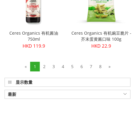
Ceres Organics 有机酱油
Ceres Organics 有机豌豆脆片 -
750ml
芥末蛋黄酱口味 100g
HKD 119.9
HKD 22.9
«
1
2
3
4
5
6
7
8
»
显示数量
最新