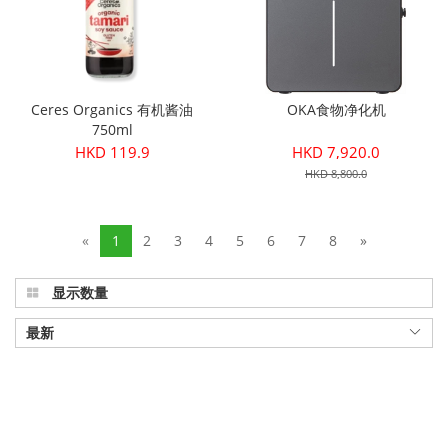
Ceres Organics 有机酱油
OKA食物净化机
750ml
HKD 119.9
HKD 7,920.0
HKD 8,800.0
«
1
2
3
4
5
6
7
8
»
显示数量
最新