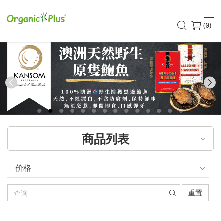
(
)
0
Previous
商品列表
价格
重置