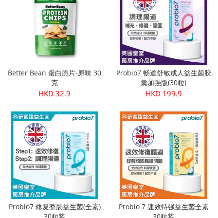
Better Bean 蛋白脆片-原味 30
Probio7 畅道舒敏成人益生菌胶
克
囊加强版(30粒)
HKD 32.9
HKD 199.9
Probio7 修复整肠益生菌(全素)
Probio 7 速效特强益生菌全素
30粒装
30粒装