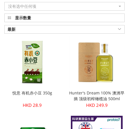
没有选中任何项
显示数量
最新
悦意 有机赤小豆 350g
Hunter's Dream 100% 澳洲早
摘 顶级初榨橄榄油 500ml
HKD 28.9
HKD 249.9