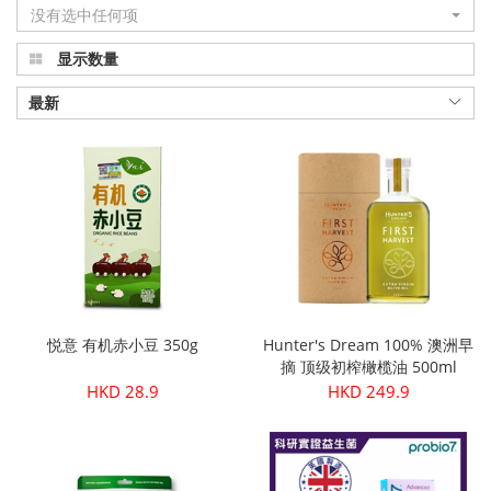
没有选中任何项
显示数量
最新
悦意 有机赤小豆 350g
Hunter's Dream 100% 澳洲早
摘 顶级初榨橄榄油 500ml
HKD 28.9
HKD 249.9