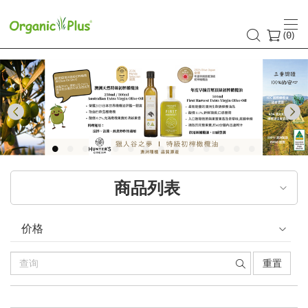
(
)
0
Previous
商品列表
价格
重置