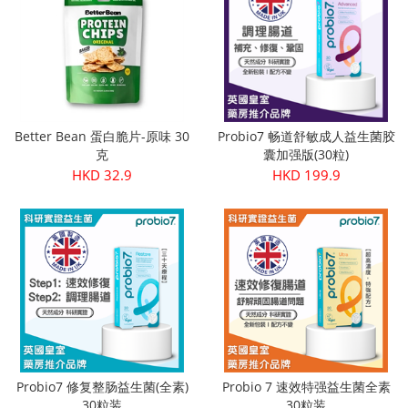
Better Bean 蛋白脆片-原味 30
Probio7 畅道舒敏成人益生菌胶
克
囊加强版(30粒)
HKD 32.9
HKD 199.9
Probio7 修复整肠益生菌(全素)
Probio 7 速效特强益生菌全素
30粒装
30粒装