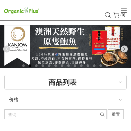
(
)
0
Previous
商品列表
价格
重置