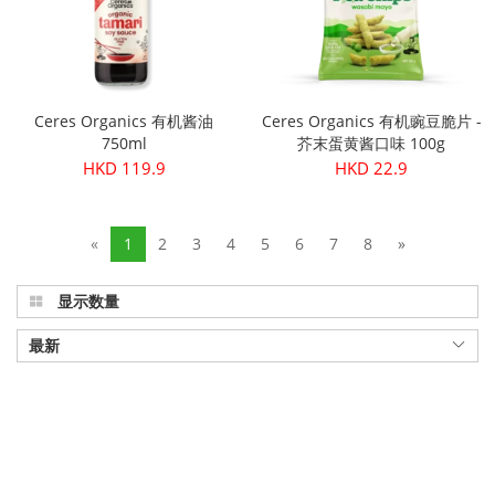
Ceres Organics 有机酱油
Ceres Organics 有机豌豆脆片 -
750ml
芥末蛋黄酱口味 100g
HKD 119.9
HKD 22.9
«
1
2
3
4
5
6
7
8
»
显示数量
最新