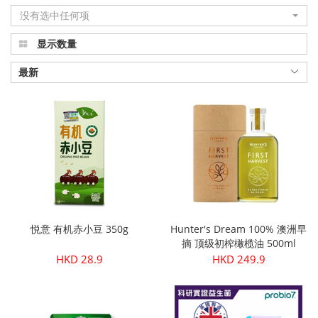
没有选中任何项
显示数量
最新
悦意 有机赤小豆 350g
Hunter's Dream 100% 澳洲早
摘 顶级初榨橄榄油 500ml
HKD 28.9
HKD 249.9