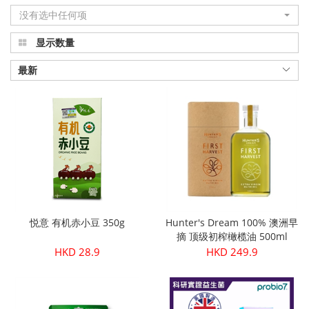
没有选中任何项
显示数量
最新
悦意 有机赤小豆 350g
Hunter's Dream 100% 澳洲早
摘 顶级初榨橄榄油 500ml
HKD 28.9
HKD 249.9