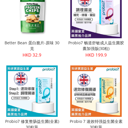
Better Bean 蛋白脆片-原味 30
Probio7 畅道舒敏成人益生菌胶
克
囊加强版(30粒)
HKD 32.9
HKD 199.9
Probio7 修复整肠益生菌(全素)
Probio 7 速效特强益生菌全素
30粒装
30粒装