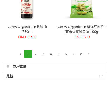
Ceres Organics 有机酱油
Ceres Organics 有机豌豆脆片 -
750ml
芥末蛋黄酱口味 100g
HKD 119.9
HKD 22.9
«
1
2
3
4
5
6
7
8
»
显示数量
最新