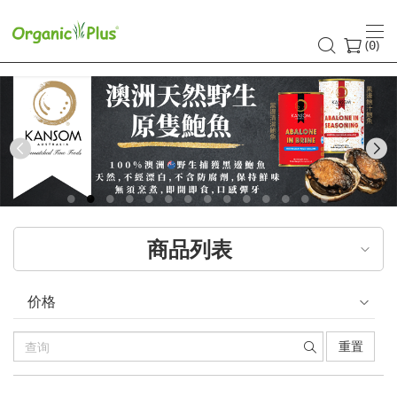
(
)
0
Previous
商品列表
价格
重置