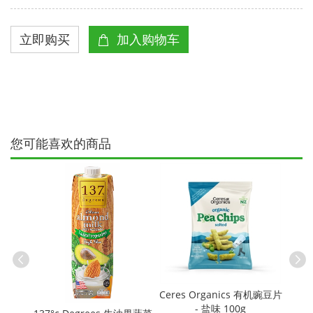
您可能喜欢的商品
Ceres Organics 有机豌豆片
0% 澳洲
- 盐味 100g
冷压