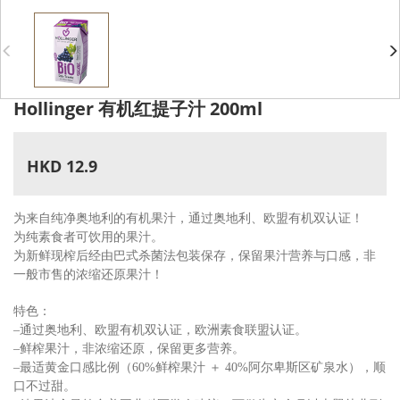
Hollinger 有机红提子汁 200ml
HKD 12.9
为来自纯净奥地利的有机果汁，通过奥地利、欧盟有机双认证！
为纯素食者可饮用的果汁。
为新鲜现榨后经由巴式杀菌法包装保存，保留果汁营养与口感，非
一般市售的浓缩还原果汁！
特色：
–通过奥地利、欧盟有机双认证，欧洲素食联盟认证。
–鲜榨果汁，非浓缩还原，保留更多营养。
–最适黄金口感比例（60%鲜榨果汁 ＋ 40%阿尔卑斯区矿泉水），顺
口不过甜。