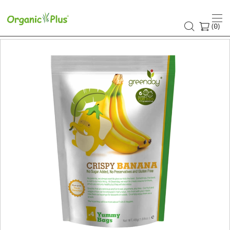
(
)
0