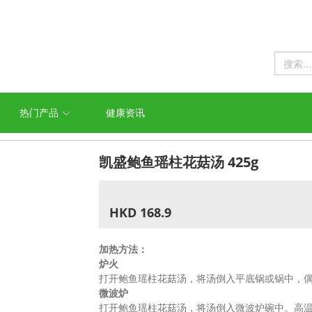
热门产品
健康资讯
凯盛鲍鱼瑶柱花菇汤 425g
HKD 168.9
加热方法：
炉火
打开鲍鱼瑶柱花菇汤，将汤倒入平底锅或锅中，
微波炉
打开鲍鱼瑶柱花菇汤，将汤倒入微波炉碗中。高温