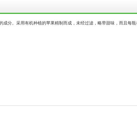
融入美味可口的成分。采用有机种植的苹果精制而成，未经过滤，略带甜味，而且每瓶