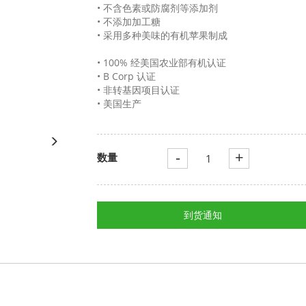
• 不含色素或防腐剂等添加剂
• 不添加加工糖
• 采用多种美味的有机苹果制成
• 100% 经美国农业部有机认证
• B Corp 认证
• 非转基因项目认证
• 美国生产
-
+
数量
到货通知