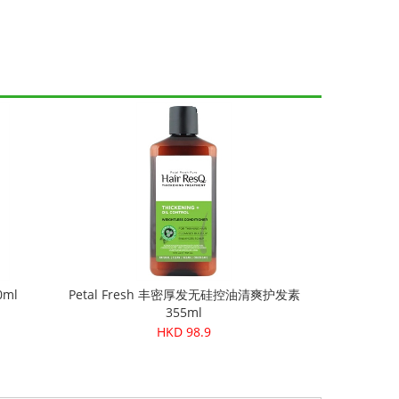
0ml
Petal Fresh 丰密厚发无硅控油清爽护发素
355ml
HKD 98.9