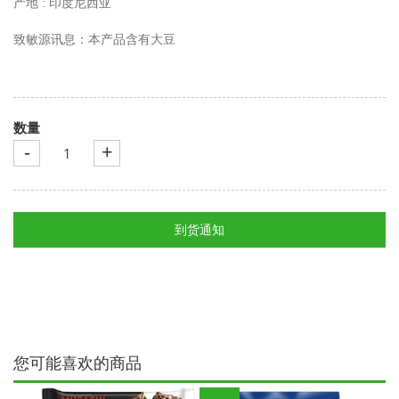
产地 : 印度尼西亚
致敏源讯息：本产品含有大豆
数量
-
+
到货通知
您可能喜欢的商品