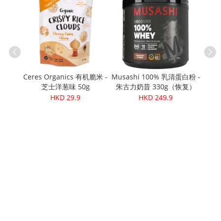
发芽红米
Ceres Organics 有机脆米 -
Musashi 100% 乳清蛋白粉 -
芝士洋葱味 50g
朱古力奶昔 330g（恢复）
137
HKD 29.9
HKD 249.9