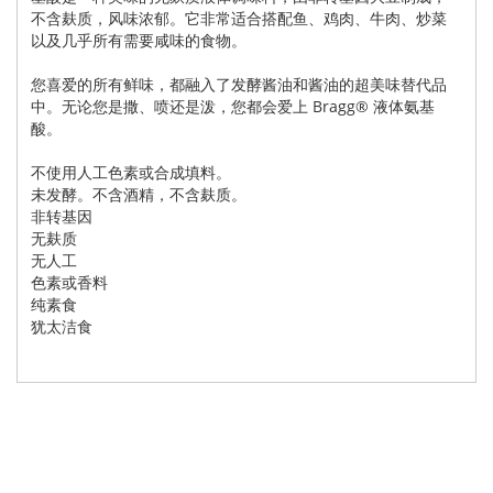
不含麸质，风味浓郁。它非常适合搭配鱼、鸡肉、牛肉、炒菜
以及几乎所有需要咸味的食物。
您喜爱的所有鲜味，都融入了发酵酱油和酱油的超美味替代品
中。无论您是撒、喷还是泼，您都会爱上 Bragg® 液体氨基
酸。
不使用人工色素或合成填料。
未发酵。不含酒精，不含麸质。
非转基因
无麸质
无人工
色素或香料
纯素食
犹太洁食