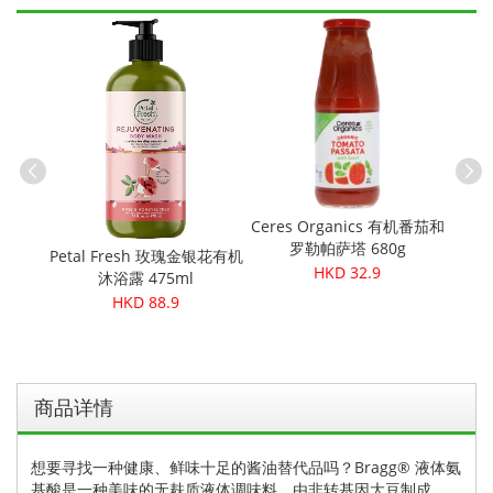
Petal
舒缓祛
Ceres Organics 有机番茄和
罗勒帕萨塔 680g
50ml
Petal Fresh 玫瑰金银花有机
HKD 32.9
沐浴露 475ml
HKD 88.9
商品详情
想要寻找一种健康、鲜味十足的酱油替代品吗？Bragg® 液体氨
基酸是一种美味的无麸质液体调味料，由非转基因大豆制成，