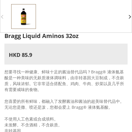
Bragg Liquid Aminos 32oz
HKD 85.9
想要寻找一种健康、鲜味十足的酱油替代品吗？Bragg® 液体氨基
酸是一种美味的无麸质液体调味料，由非转基因大豆制成，不含麸
质，风味浓郁。它非常适合搭配鱼、鸡肉、牛肉、炒菜以及几乎所
有需要咸味的食物。
您喜爱的所有鲜味，都融入了发酵酱油和酱油的超美味替代品中。
无论您是撒、喷还是泼，您都会爱上 Bragg® 液体氨基酸。
不使用人工色素或合成填料。
未发酵。不含酒精，不含麸质。
非转基因