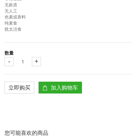
无麸质
无人工
色素或香料
纯素食
犹太洁食
数量
-
+
您可能喜欢的商品