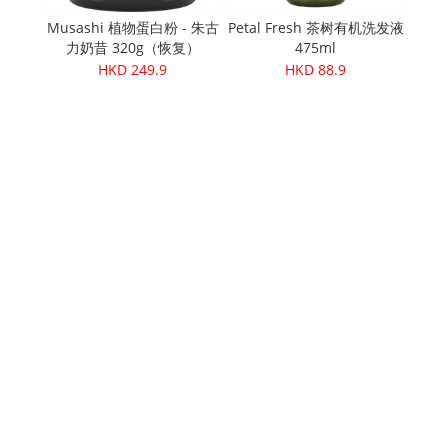
坚果油沐浴
Musashi 植物蛋白粉 - 朱古
Petal Fresh 茶树有机洗发液
137
力奶昔 320g（恢复）
475ml
奶 (
HKD 249.9
HKD 88.9