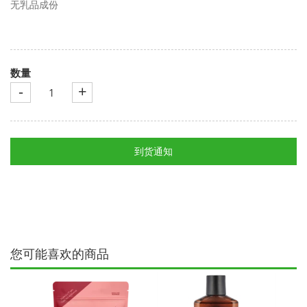
无乳品
成份
数量
-
+
到货通知
您可能喜欢的商品