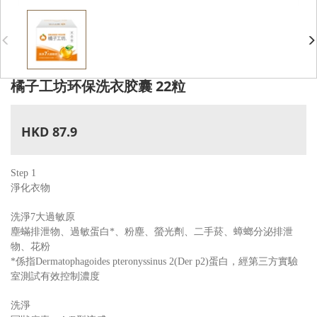
橘子工坊环保洗衣胶囊 22粒
HKD 87.9
Step 1
淨化衣物
洗淨7大過敏原
塵蟎排泄物、過敏蛋白*、粉塵、螢光劑、二手菸、蟑螂分泌排泄
物、花粉
*係指Dermatophagoides pteronyssinus 2(Der p2)蛋白，經第三方實驗
室測試有效控制濃度
洗淨