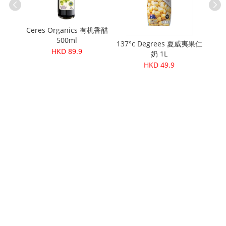
有
Ceres Organics 有机香醋
500ml
洗涤液
137°c Degrees 夏威夷果仁
HKD 89.9
奶 1L
HKD 49.9