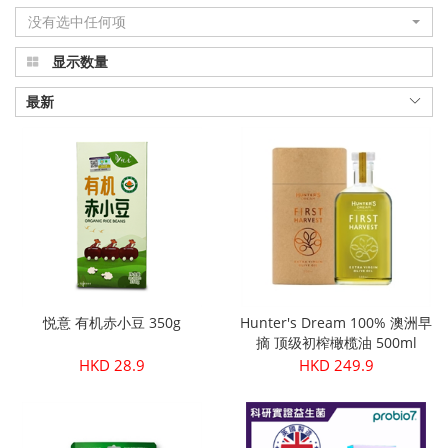
没有选中任何项
显示数量
最新
悦意 有机赤小豆 350g
Hunter's Dream 100% 澳洲早
摘 顶级初榨橄榄油 500ml
HKD 28.9
HKD 249.9