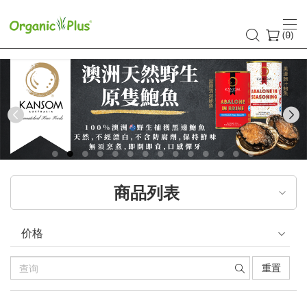
(
)
0
Previous
商品列表
价格
重置