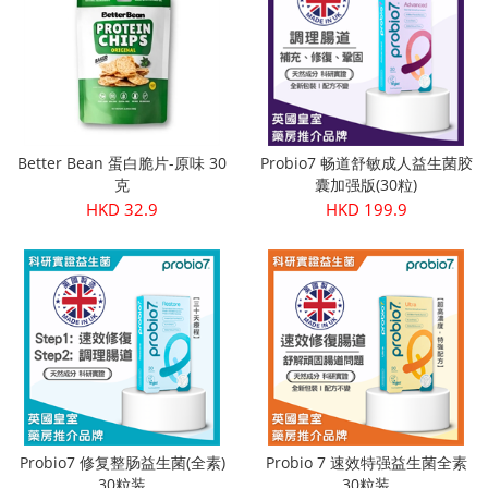
Better Bean 蛋白脆片-原味 30
Probio7 畅道舒敏成人益生菌胶
克
囊加强版(30粒)
HKD 32.9
HKD 199.9
Probio7 修复整肠益生菌(全素)
Probio 7 速效特强益生菌全素
30粒装
30粒装