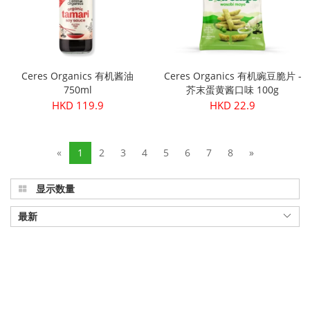
Ceres Organics 有机酱油
Ceres Organics 有机豌豆脆片 -
750ml
芥末蛋黄酱口味 100g
HKD 119.9
HKD 22.9
«
1
2
3
4
5
6
7
8
»
显示数量
最新