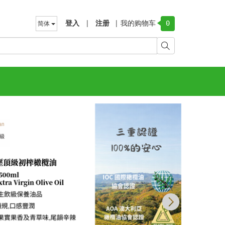
登入
|
注册
|
我的购物车
简体
0