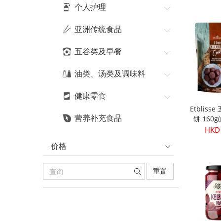
HKD
个人护理
亚洲传统食品
五谷类及早餐
油类、汤类及调味料
健康零食
Etblis
营养补充食品
饼 160
HKD
价格
重置