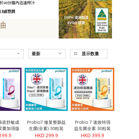
最新
显示数量
7 畅道舒敏成
Probio7 修复整肠益
Probio 7 速效特强
胶囊加强版
生菌(全素) 30粒装
益生菌全素 30粒装