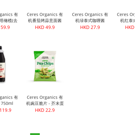
rganics 有
Ceres Organics 有
Ceres Organics 有
Ceres Or
塔橄榄(去
机番茄烤蒜意面酱
机绿泰式咖喱酱
机红泰
340g
690g
175g
17
 59.9
HKD 49.9
HKD 27.9
HKD 
rganics 有
Ceres Organics 有
750ml
机豌豆脆片 - 芥末蛋
黄酱口味 100g
119.9
HKD 22.9