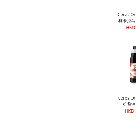
Ceres O
机卡拉马
核) 
HKD
Ceres O
机酱油 
HKD 