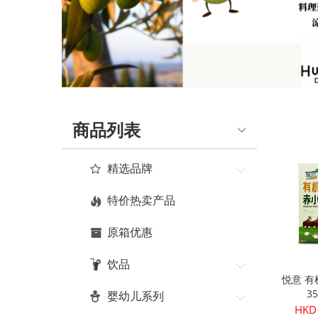
商品列表
精选品牌
特价热卖产品
原箱优惠
饮品
悦意 
3
婴幼儿系列