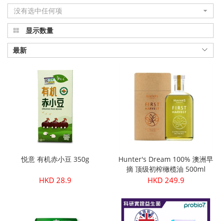
没有选中任何项
显示数量
最新
悦意 有机赤小豆 350g
Hunter's Dream 100% 澳洲早
摘 顶级初榨橄榄油 500ml
HKD 28.9
HKD 249.9