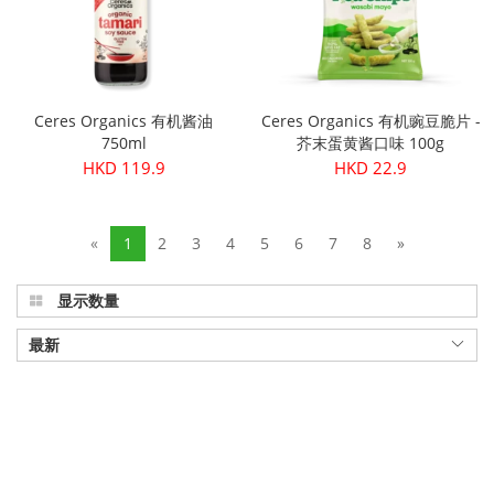
Ceres Organics 有机酱油
Ceres Organics 有机豌豆脆片 -
750ml
芥末蛋黄酱口味 100g
HKD 119.9
HKD 22.9
«
1
2
3
4
5
6
7
8
»
显示数量
最新