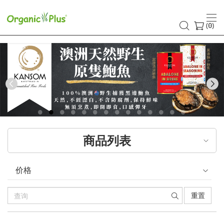
(
)
0
Previous
商品列表
价格
重置