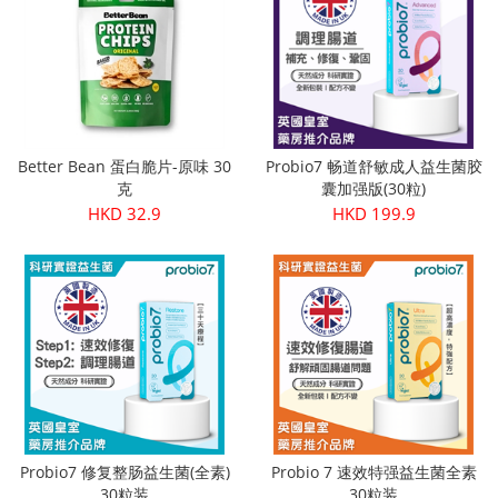
Better Bean 蛋白脆片-原味 30
Probio7 畅道舒敏成人益生菌胶
克
囊加强版(30粒)
HKD 32.9
HKD 199.9
Probio7 修复整肠益生菌(全素)
Probio 7 速效特强益生菌全素
30粒装
30粒装