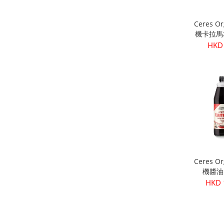
Ceres O
機卡拉馬
核) 
HKD
Ceres O
機醬油 
HKD 