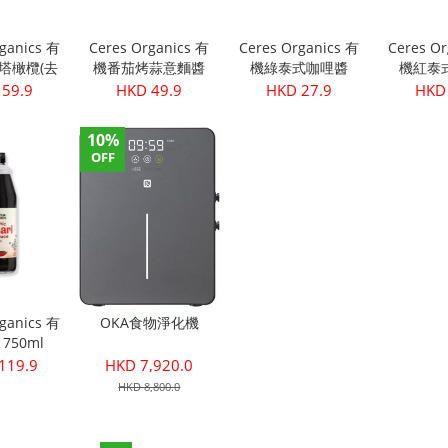
rganics 有
Ceres Organics 有
Ceres Organics 有
Ceres Or
塔橄欖(去
機番茄烤蒜意麵醬
機綠泰式咖哩醬
機紅泰
340g
690
175g
17
 59.9
HKD 49.9
HKD 27.9
HKD 
10%
OFF
rganics 有
OKA食物淨化機
750ml
119.9
HKD 7,920.0
HKD 8,800.0