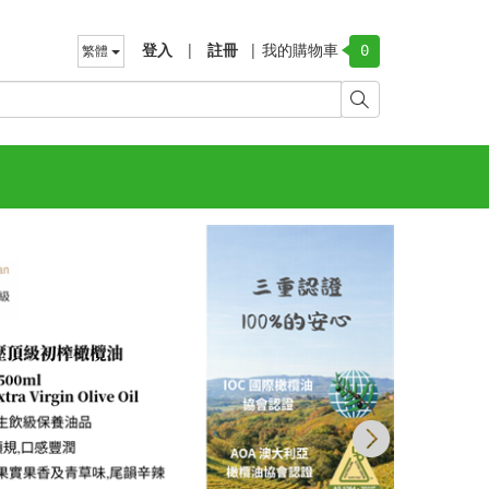
登入
|
註冊
|
我的購物車
繁體
0