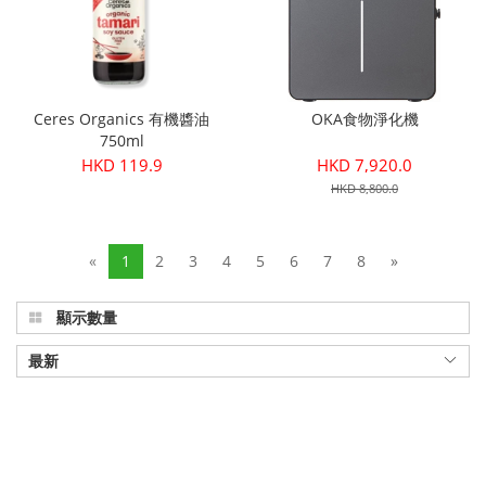
Ceres Organics 有機醬油
OKA食物淨化機
750ml
HKD 119.9
HKD 7,920.0
HKD 8,800.0
«
1
2
3
4
5
6
7
8
»
顯示數量
最新