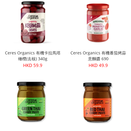
Ceres Organics 有機卡拉馬塔
Ceres Organics 有機番茄烤蒜
橄欖(去核) 340g
意麵醬 690
HKD 59.9
HKD 49.9