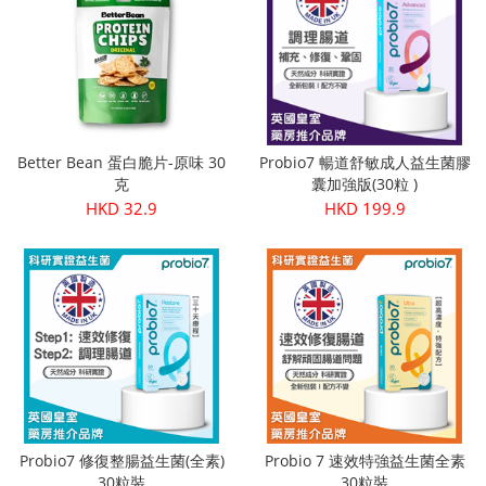
Better Bean 蛋白脆片-原味 30
Probio7 暢道舒敏成人益生菌膠
克
囊加強版(30粒 )
HKD 32.9
HKD 199.9
Probio7 修復整腸益生菌(全素)
Probio 7 速效特強益生菌全素
30粒裝
30粒裝