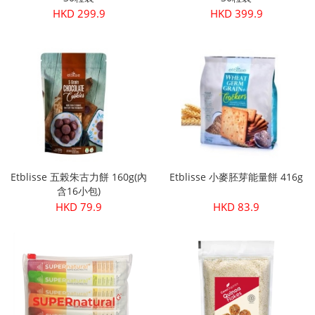
HKD 299.9
HKD 399.9
Etblisse 五榖朱古力餅 160g(內
Etblisse 小麥胚芽能量餅 416g
含16小包)
HKD 79.9
HKD 83.9