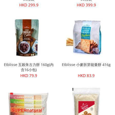
HKD 299.9
HKD 399.9
Etblisse 五榖朱古力餅 160g(內
Etblisse 小麥胚芽能量餅 416g
含16小包)
HKD 79.9
HKD 83.9