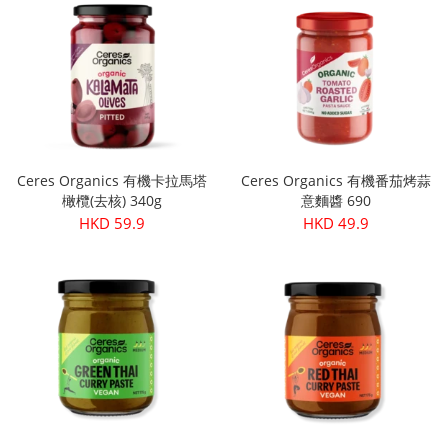
Ceres Organics 有機卡拉馬塔
Ceres Organics 有機番茄烤蒜
橄欖(去核) 340g
意麵醬 690
HKD 59.9
HKD 49.9