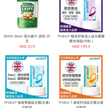
Better Bean 蛋白脆片-原味 30
Probio7 暢道舒敏成人益生菌膠
克
囊加強版(30粒 )
HKD 32.9
HKD 199.9
Probio7 修復整腸益生菌(全素)
Probio 7 速效特強益生菌全素
30粒裝
30粒裝