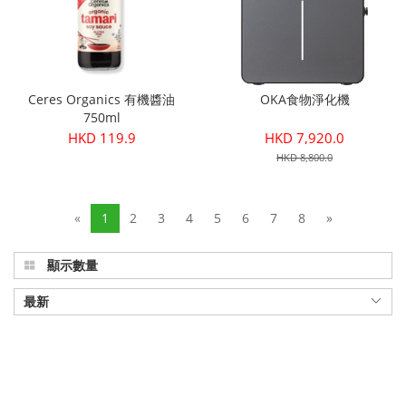
Ceres Organics 有機醬油
OKA食物淨化機
750ml
HKD 119.9
HKD 7,920.0
HKD 8,800.0
«
1
2
3
4
5
6
7
8
»
顯示數量
最新