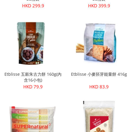
HKD 299.9
HKD 399.9
Etblisse 五榖朱古力餅 160g(內
Etblisse 小麥胚芽能量餅 416g
含16小包)
HKD 79.9
HKD 83.9