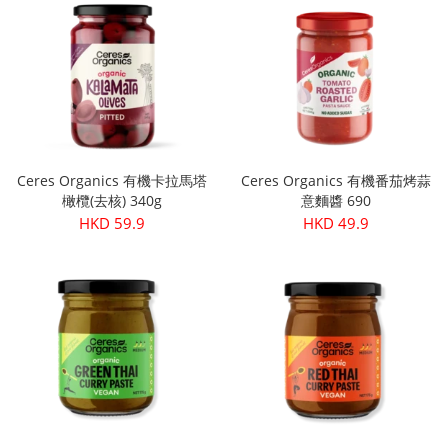
Ceres Organics 有機卡拉馬塔
Ceres Organics 有機番茄烤蒜
橄欖(去核) 340g
意麵醬 690
HKD 59.9
HKD 49.9