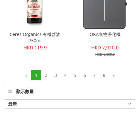
Ceres Organics 有機醬油
OKA食物淨化機
750ml
HKD 119.9
HKD 7,920.0
HKD 8,800.0
«
1
2
3
4
5
6
7
8
»
顯示數量
最新