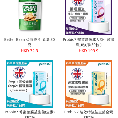
Better Bean 蛋白脆片-原味 30
Probio7 暢道舒敏成人益生菌膠
克
囊加強版(30粒 )
HKD 32.9
HKD 199.9
Probio7 修復整腸益生菌(全素)
Probio 7 速效特強益生菌全素
30粒裝
30粒裝