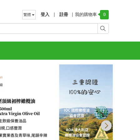
登入
|
註冊
|
我的購物車
繁體
0