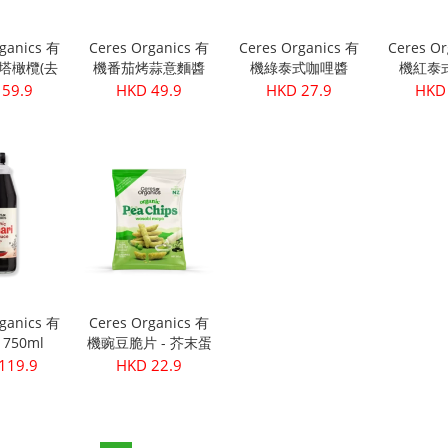
rganics 有
Ceres Organics 有
Ceres Organics 有
Ceres Or
塔橄欖(去
機番茄烤蒜意麵醬
機綠泰式咖哩醬
機紅泰
340g
690
175g
17
 59.9
HKD 49.9
HKD 27.9
HKD 
rganics 有
Ceres Organics 有
750ml
機豌豆脆片 - 芥末蛋
黃醬口味 100g
119.9
HKD 22.9