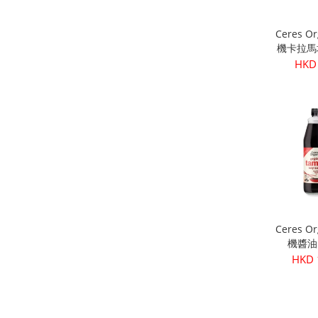
Ceres O
機卡拉馬
核) 
HKD
Ceres O
機醬油 
HKD 