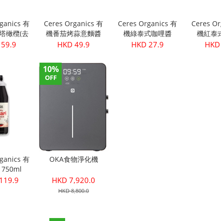
rganics 有
Ceres Organics 有
Ceres Organics 有
Ceres Or
塔橄欖(去
機番茄烤蒜意麵醬
機綠泰式咖哩醬
機紅泰
340g
690
175g
17
 59.9
HKD 49.9
HKD 27.9
HKD 
10%
OFF
rganics 有
OKA食物淨化機
750ml
119.9
HKD 7,920.0
HKD 8,800.0