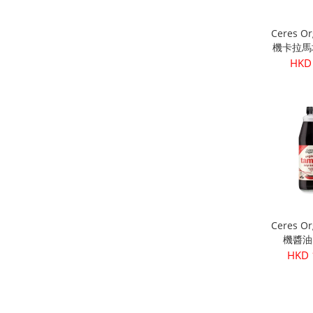
Ceres O
機卡拉馬
核) 
HKD
Ceres O
機醬油 
HKD 