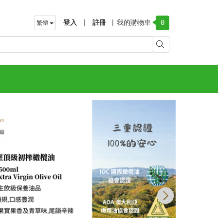
登入
|
註冊
|
我的購物車
繁體
0