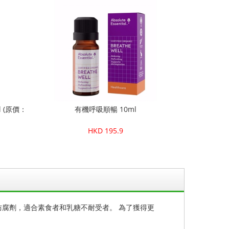
l (原價：
有機呼吸順暢 10ml
HKD 195.9
防腐劑，適合素食者和乳糖不耐受者。 為了獲得更