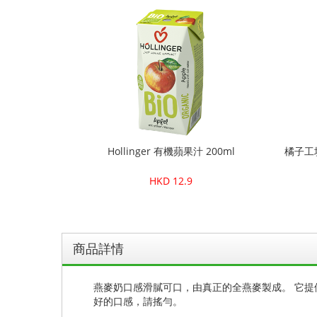
Hollinger 有機蘋果汁 200ml
橘子工坊
HKD 12.9
商品詳情
燕麥奶口感滑膩可口，由真正的全燕麥製成。 它提
好的口感，請搖勻。