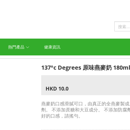
熱門產品
健康資訊
137°c Degrees 原味燕麥奶 180ml
HKD 10.0
燕麥奶口感滑膩可口，由真正的全燕麥製成
劑。 不添加蔗糖和大豆成分。 不添加防腐
好的口感，請搖勻。