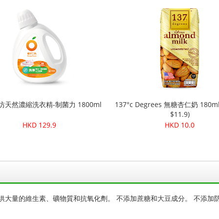
天然濃縮洗衣精-制菌力 1800ml
137°c Degrees 無糖杏仁奶 180m
$11.9)
HKD 129.9
HKD 10.0
供大量的維生素、礦物質和抗氧化劑。 不添加蔗糖和大豆成分。 不添加