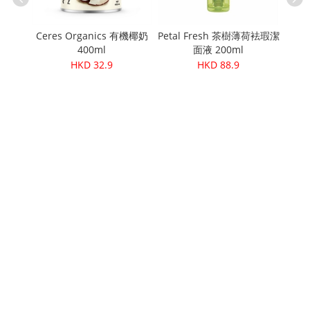
棒 60g
Ceres Organics 有機椰奶
Petal Fresh 茶樹薄荷袪瑕潔
Cere
400ml
面液 200ml
HKD 32.9
HKD 88.9