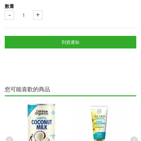
數量
-
+
到貨通知
您可能喜歡的商品