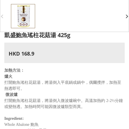
凱盛鮑魚瑤柱花菇湯 425g
HKD 168.9
加熱方法：
爐火
打開鮑魚瑤柱花菇湯，將湯倒入平底鍋或鍋中，偶爾攪拌，加熱至
熱透即可。
微波爐
打開鮑魚瑤柱花菇湯，將湯倒入微波爐碗中。高溫加熱約 2-2½分鐘
或變熱透。加熱時間可能因微波爐類型而異。
Ingredient:
Whole Abalone 鮑魚