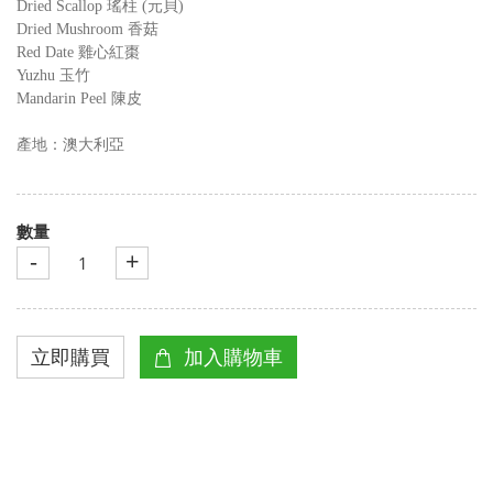
Dried Scallop 瑤柱
(
元貝
)
Dried Mushroom 香菇
Red Date 雞心紅棗
Yuzhu 玉竹
Mandarin Peel 陳皮
產地：澳大利亞
數量
-
+