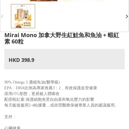
Mirai Mono 加拿大野生紅鮭魚和魚油 + 蝦紅
素 60粒
HKD 398.9
90% Omega 3 濃縮魚油(醫學級)
EPA：DHA比例為專家推薦3：2，有效保護血管健康
採用rTG形態，更易被人體吸收
配搭蝦紅素:保護細胞免受自由基和氧化壓力的影響
每天飯後服用2-4粒膠囊，或依照醫療保健專業人員的建議服用。
支持：
心臟健康