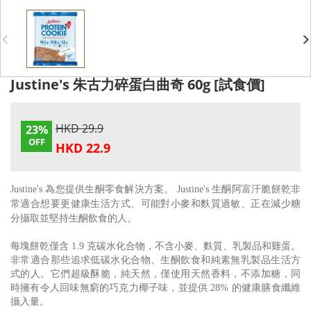
Justine's 朱古力碎蛋白曲奇 60g [試食價]
HKD 29.9
23%
OFF
HKD 22.9
Justine's 為您提供生酮零食解決方案。 Justine's 生酮阿富汗脆餅乾非
常適合想要更健康生活方式、可能對小麥和麩質過敏、正在減少糖
分攝取並堅持生酮飲食的人。
每塊餅乾僅含 1.9 克碳水化合物，不含小麥、麩質、乳製品和雞蛋。
非常適合那些追求低碳水化合物、生酮飲食和純素無乳製品生活方
式的人。它們超級酥脆，純天然，僅使用天然香料，不添加糖，同
時擁有令人回味無窮的巧克力椰子味，並提供 28% 的健康膳食纖維
攝入量。