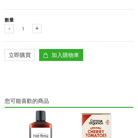
數量
-
+
您可能喜歡的商品