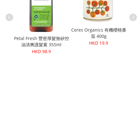
Ceres Organics 有機櫻桃番
Peta
茄 400g
鐵咖啡杏
Petal Fresh 豐密厚髮無矽控
HKD 19.9
1.9)
油清爽護髮素 355ml
HKD 98.9