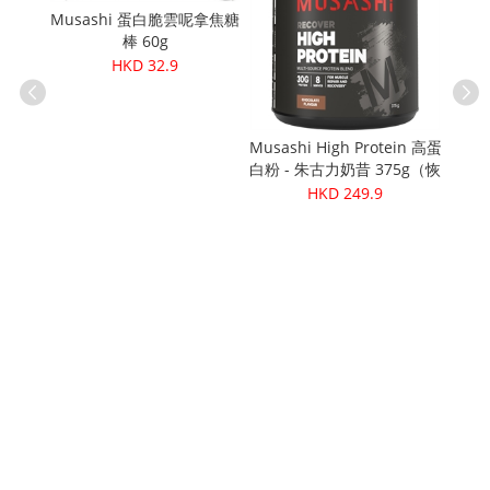
Musashi 蛋白脆雲呢拿焦糖
棒 60g
HKD 32.9
Musashi High Protein 高蛋
Ce
白粉 - 朱古力奶昔 375g（恢
Org
有機花生醬
復）
HKD 249.9