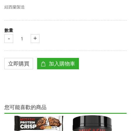
紐西蘭製造
數量
-
+
您可能喜歡的商品