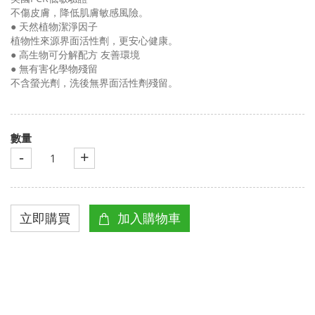
不傷皮膚，降低肌膚敏感風險。
● 天然植物潔淨因子
植物性來源界面活性劑，更安心健康。
● 高生物可分解配方 友善環境
● 無有害化學物殘留
不含螢光劑，洗後無界面活性劑殘留。
數量
-
+