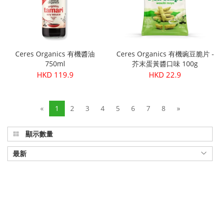
Ceres Organics 有機醬油
Ceres Organics 有機豌豆脆片 -
750ml
芥末蛋黃醬口味 100g
HKD 119.9
HKD 22.9
«
1
2
3
4
5
6
7
8
»
顯示數量
最新