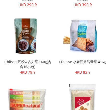
HKD 299.9
HKD 399.9
Etblisse 五榖朱古力餅 160g(內
Etblisse 小麥胚芽能量餅 416g
含16小包)
HKD 79.9
HKD 83.9