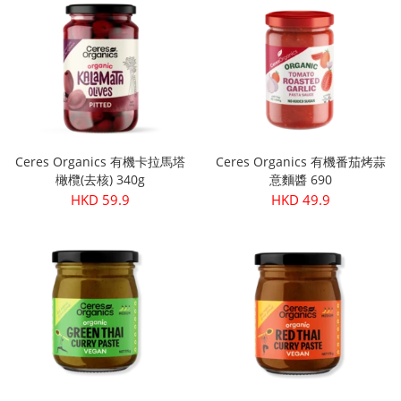
Ceres Organics 有機卡拉馬塔
Ceres Organics 有機番茄烤蒜
橄欖(去核) 340g
意麵醬 690
HKD 59.9
HKD 49.9