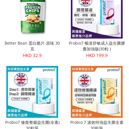
Better Bean 蛋白脆片-原味 30
Probio7 暢道舒敏成人益生菌膠
克
囊加強版(30粒 )
HKD 32.9
HKD 199.9
Probio7 修復整腸益生菌(全素)
Probio 7 速效特強益生菌全素
30粒裝
30粒裝