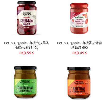
Ceres Organics 有機卡拉馬塔
Ceres Organics 有機番茄烤蒜
橄欖(去核) 340g
意麵醬 690
HKD 59.9
HKD 49.9