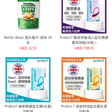
Better Bean 蛋白脆片-原味 30
Probio7 暢道舒敏成人益生菌膠
克
囊加強版(30粒 )
HKD 32.9
HKD 199.9
Probio7 修復整腸益生菌(全素)
Probio 7 速效特強益生菌全素
30粒裝
30粒裝