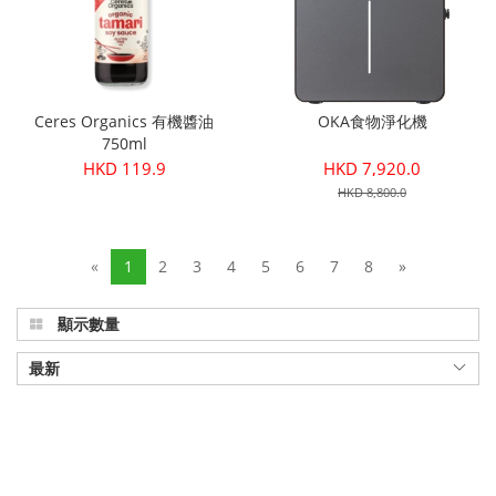
Ceres Organics 有機醬油
OKA食物淨化機
750ml
HKD 119.9
HKD 7,920.0
HKD 8,800.0
«
1
2
3
4
5
6
7
8
»
顯示數量
最新