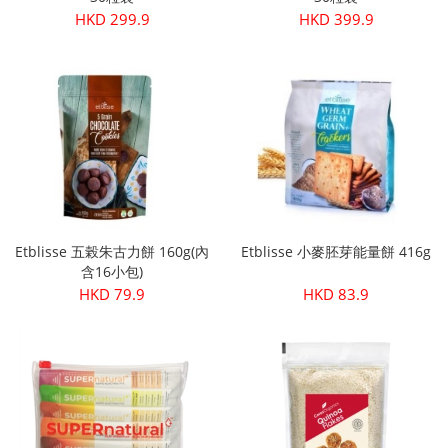
HKD 299.9
HKD 399.9
Etblisse 五榖朱古力餅 160g(內
Etblisse 小麥胚芽能量餅 416g
含16小包)
HKD 79.9
HKD 83.9